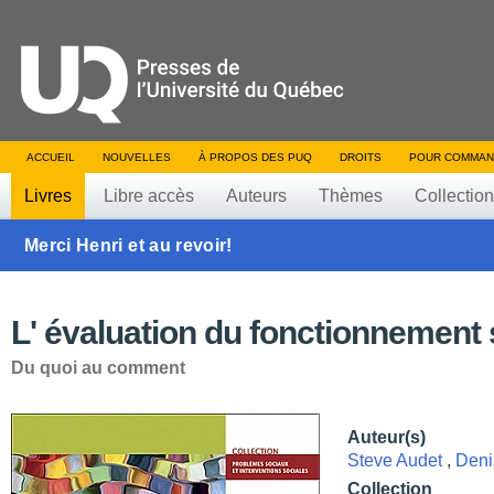
ACCUEIL
NOUVELLES
À PROPOS DES PUQ
DROITS
POUR COMMAN
Livres
Libre accès
Auteurs
Thèmes
Collectio
Merci Henri et au revoir!
L' évaluation du fonctionnement 
Du quoi au comment
Auteur(s)
Steve Audet
,
Deni
Collection