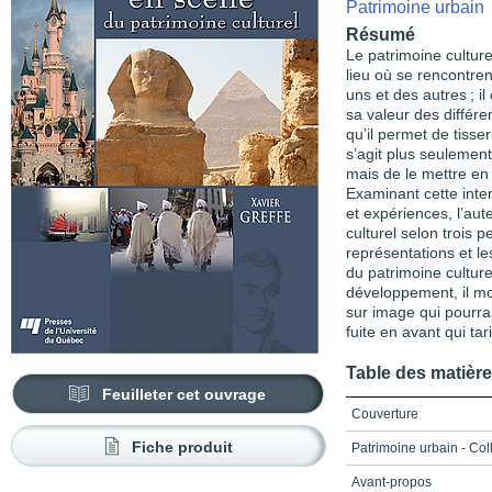
Patrimoine urbain
Résumé
Le patrimoine culture
lieu où se rencontren
uns et des autres ; il
sa valeur des différe
qu’il permet de tisse
s’agit plus seulement
mais de le mettre en
Examinant cette int
et expériences, l’au
culturel selon trois 
représentations et le
du patrimoine culturel
développement, il mon
sur image qui pourrai
fuite en avant qui ­tar
Table des matièr
Feuilleter cet ouvrage
Couverture
Fiche produit
Patrimoine urbain - Coll
Avant-propos