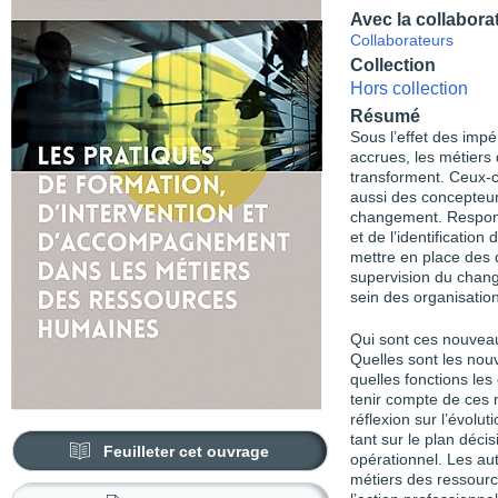
Avec la collabora
Collaborateurs
Collection
Hors collection
Résumé
Sous l’effet des impér
accrues, les métiers
transforment. Ceux-c
aussi des concepteu
changement. Respons
et de l’identification
mettre en place des 
supervision du chang
sein des organisatio
Qui sont ces nouvea
Quelles sont les nouv
quelles fonctions les
tenir compte de ces 
réflexion sur l’évolu
tant sur le plan déci
Feuilleter cet ouvrage
opérationnel. Les au
métiers des ressourc