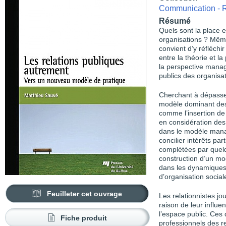
Communication - R
Résumé
Quels sont la place e
organisations ? Même 
convient d’y réfléchi
entre la théorie et l
la perspective managé
publics des organisa
Cherchant à dépasser
modèle dominant des 
comme l’insertion de 
en considération des 
dans le modèle manag
concilier intérêts par
complétées par quelq
construction d’un mod
dans les dynamiques 
d’organisation social
Feuilleter cet ouvrage
Les relationnistes j
raison de leur influe
l’espace public. Ces
Fiche produit
professionnels des re