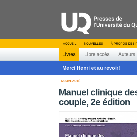
ACCUEIL
NOUVELLES
À PROPOS DES 
Livres
Libre accès
Auteurs
Merci Henri et au revoir!
NOUVEAUTÉ
Manuel clinique de
couple, 2e édition