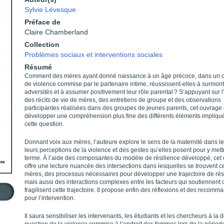
Sylvie Lévesque
Préface de
Claire Chamberland
Collection
Problèmes sociaux et interventions sociales
Résumé
Comment des mères ayant donné naissance à un âge précoce, dans un c
de violence commise par le partenaire intime, réussissent-elles à surmon
adversités et à assumer positivement leur rôle parental ? S’appuyant sur 
des récits de vie de mères, des entretiens de groupe et des observations
participantes réalisées dans des groupes de jeunes parents, cet ouvrage
développer une compréhension plus fine des différents éléments impliqu
cette question.
Donnant voix aux mères, l’auteure explore le sens de la maternité dans le
leurs perceptions de la violence et des gestes qu’elles posent pour y mett
terme. À l’aide des composantes du modèle de résilience développé, cet
offre une lecture nuancée des intersections dans lesquelles se trouvent c
mères, des processus nécessaires pour développer une trajectoire de rés
mais aussi des interactions complexes entre les facteurs qui soutiennent 
fragilisent cette trajectoire. Il propose enfin des réflexions et des recomm
pour l’intervention.
Il saura sensibiliser les intervenants, les étudiants et les chercheurs à la d