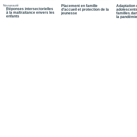
Nouveauté
Placement en famille
Adaptation 
Réponses intersectorielles
d’accueil et protection de la
adolescents
à la maltraitance envers les
jeunesse
familles da
enfants
la pandémi