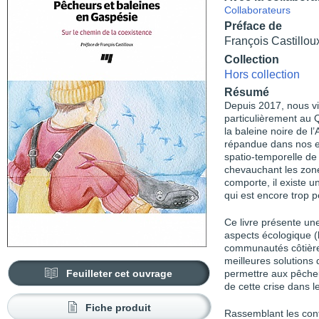
Collaborateurs
Préface de
François Castillou
Collection
Hors collection
Résumé
Depuis 2017, nous vi
particulièrement au 
la baleine noire de l
répandue dans nos eau
spatio-temporelle de 
chevauchant les zone
comporte, il existe u
qui est encore trop 
Ce livre présente un
aspects écologique (
communautés côtières
meilleures solutions 
Feuilleter cet ouvrage
permettre aux pêcheu
de cette crise dans l
Fiche produit
Rassemblant les contr