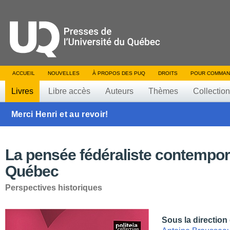
ACCUEIL
NOUVELLES
À PROPOS DES PUQ
DROITS
POUR COMMAN
Livres
Libre accès
Auteurs
Thèmes
Collectio
Merci Henri et au revoir!
La pensée fédéraliste contempor
Québec
Perspectives historiques
Sous la direction