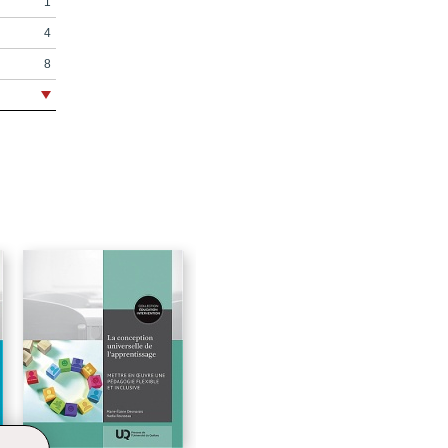
1
4
8
10
12
14
26
38
50
74
88
108
130