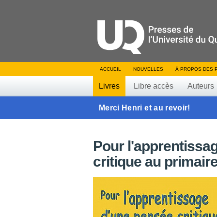
ACCUEIL
NOUVELLES
À PROPOS DES 
Livres
Libre accès
Auteurs
Merci Henri et au revoir!
Pour l'apprentissa
critique au primair