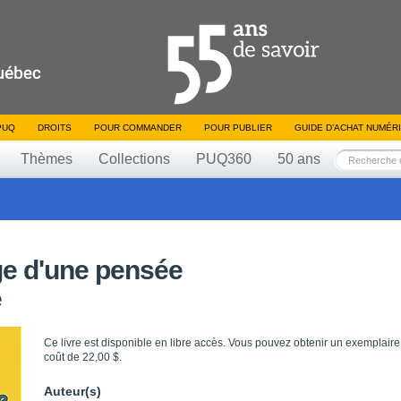
PUQ
DROITS
POUR COMMANDER
POUR PUBLIER
GUIDE D’ACHAT NUMÉR
Thèmes
Collections
PUQ360
50 ans
ge d'une pensée
e
Ce livre est disponible en libre accès. Vous pouvez obtenir un exemplaire
coût de 22,00 $.
Auteur(s)