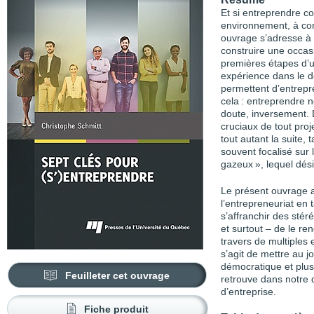
Et si entreprendre co
environnement, à cons
ouvrage s’adresse à 
construire une occasi
premières étapes d’un
expérience dans le d
permettent d’entrepre
cela : entreprendre 
doute, inversement. 
cruciaux de tout pro
tout autant la suite,
souvent focalisé sur l
gazeux », lequel dés
Le présent ouvrage a
l’entrepreneuriat en 
s’affranchir des stér
et surtout – de le re
travers de multiples e
s’agit de mettre au j
démocratique et plus 
Feuilleter cet ouvrage
retrouve dans notre q
d’entreprise.
Fiche produit