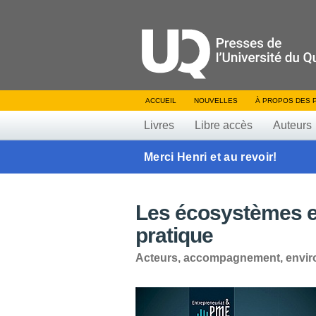
ACCUEIL
NOUVELLES
À PROPOS DES 
Livres
Libre accès
Auteurs
Merci Henri et au revoir!
Les écosystèmes e
pratique
Acteurs, accompagnement, envi