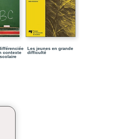
différenciée
Les jeunes en grande
n contexte
difficulté
 scolaire