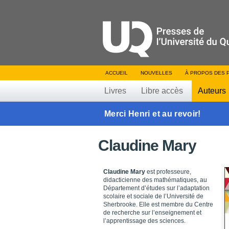
ACCUEIL
NOUVELLES
À PROPOS DES 
Livres
Libre accès
Auteurs
Merci Henri et au revoir!
Claudine Mary
Claudine Mary
est professeure,
didacticienne des mathématiques, au
Département d’études sur l’adaptation
scolaire et sociale de l’Université de
Sherbrooke. Elle est membre du Centre
de recherche sur l’enseignement et
l’apprentissage des sciences.