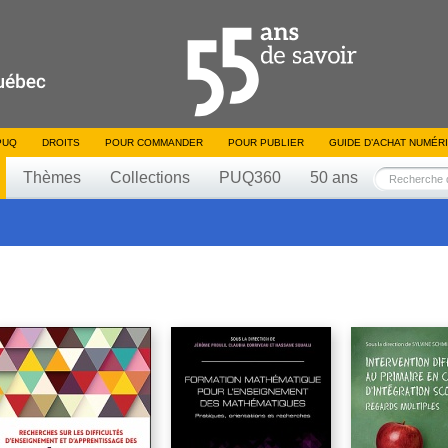
PUQ
DROITS
POUR COMMANDER
POUR PUBLIER
GUIDE D’ACHAT NUMÉR
Thèmes
Collections
PUQ360
50 ans