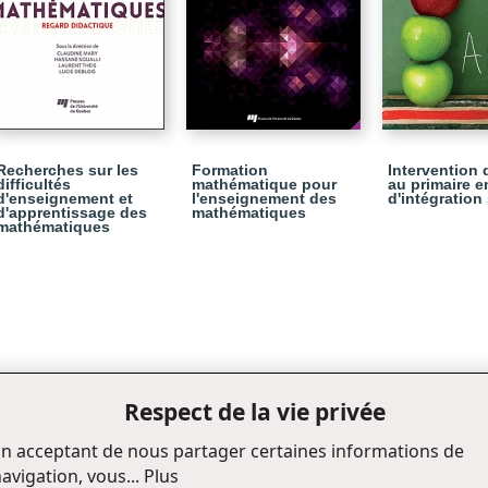
Recherches sur les
Formation
Intervention 
difficultés
mathématique pour
au primaire e
d'enseignement et
l'enseignement des
d'intégration
d'apprentissage des
mathématiques
mathématiques
Respect de la vie privée
n acceptant de nous partager certaines informations de
avigation, vous...
Plus