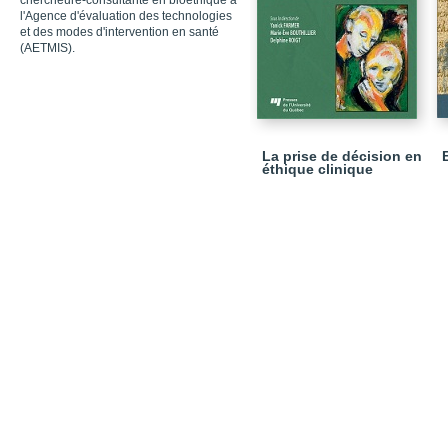
chercheure-consultante en bioéthique à
l'Agence d'évaluation des technologies
et des modes d'intervention en santé
(AETMIS).
La prise de décision en
éthique clinique