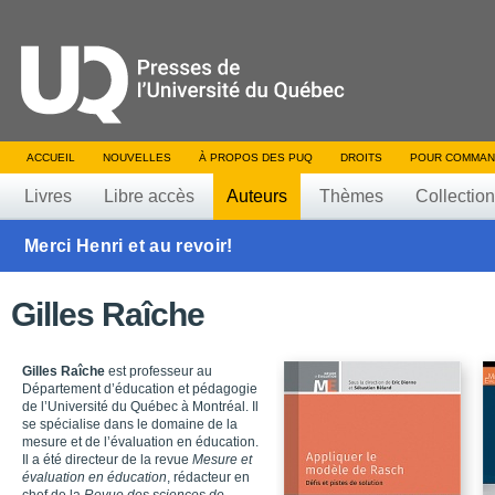
ACCUEIL
NOUVELLES
À PROPOS DES PUQ
DROITS
POUR COMMAN
Livres
Libre accès
Auteurs
Thèmes
Collectio
Merci Henri et au revoir!
Gilles Raîche
Gilles Raîche
est professeur au
Département d’éducation et pédagogie
de l’Université du Québec à Montréal. Il
se spécialise dans le domaine de la
mesure et de l’évaluation en éducation.
Il a été directeur de la revue
Mesure et
évaluation en éducation
, rédacteur en