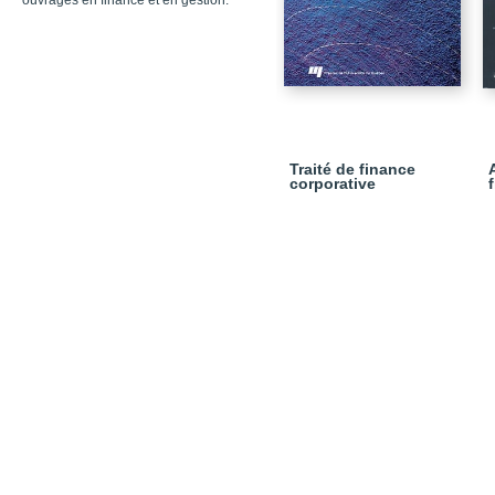
ouvrages en finance et en gestion.
Traité de finance
corporative