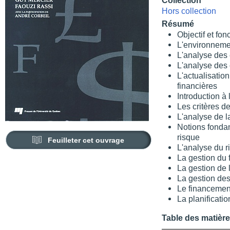
Collection
Hors collection
Résumé
Objectif et fon
L'environneme
L'analyse des 
L'analyse des 
L'actualisation
financières
Introduction à
Les critères d
L'analyse de l
Notions fonda
risque
Feuilleter cet ouvrage
L'analyse du r
La gestion du
La gestion de 
La gestion des
Le financement
La planificatio
Table des matièr