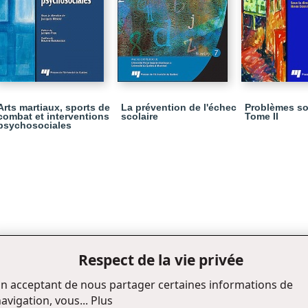
Arts martiaux, sports de
La prévention de l'échec
Problèmes so
combat et interventions
scolaire
Tome II
psychosociales
Respect de la vie privée
n acceptant de nous partager certaines informations de
avigation, vous...
Plus