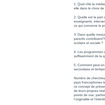
1. Quel rôle la média
elle dans le choix de
2. Quelle est la part
enseignants, interven
ce qui concerne la p
3. Dans quelle mesu
parents contribuent?i
scolaire et sociale ?
4. Les programmes d
suffisamment de la q
5. Comment peut-on r
secondaire et tertiai
Nombre de chercheurs
pays francophones te
ce concept de prévent
de leurs propres réal
points de vue, parfoi
l’originalité et l’inté