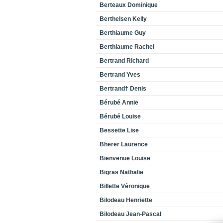
Berteaux Dominique
Berthelsen Kelly
Berthiaume Guy
Berthiaume Rachel
Bertrand Richard
Bertrand Yves
Bertrand† Denis
Bérubé Annie
Bérubé Louise
Bessette Lise
Bherer Laurence
Bienvenue Louise
Bigras Nathalie
Billette Véronique
Bilodeau Henriette
Bilodeau Jean-Pascal