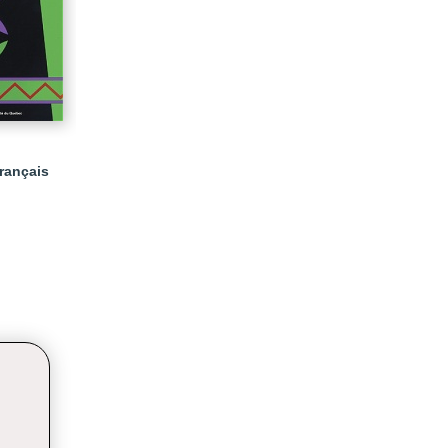
rançais