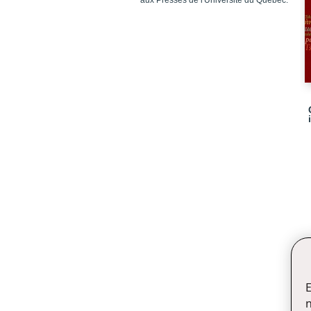
aux Presses de l'Université du Québec.
E
n