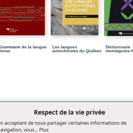
Grammaire de la langue
Les langues
Dictionnaire
innue
autochtones du Québec
montagnais-f
Respect de la vie privée
n acceptant de nous partager certaines informations de
avigation, vous...
Plus