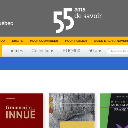
PUQ
DROITS
POUR COMMANDER
POUR PUBLIER
GUIDE D’ACHAT NUMÉR
Thèmes
Collections
PUQ360
50 ans