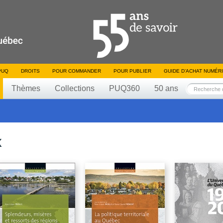
PUQ
DROITS
POUR COMMANDER
POUR PUBLIER
GUIDE D’ACHAT NUMÉR
Thèmes
Collections
PUQ360
50 ans
x