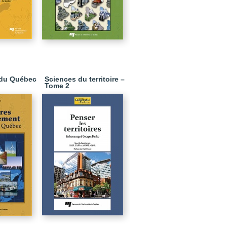
é du Québec
Sciences du territoire –
Tome 2