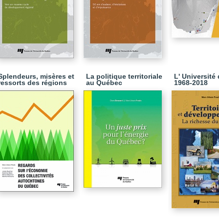
Splendeurs, misères et
La politique territoriale
L' Universit
ressorts des régions
au Québec
1968-2018