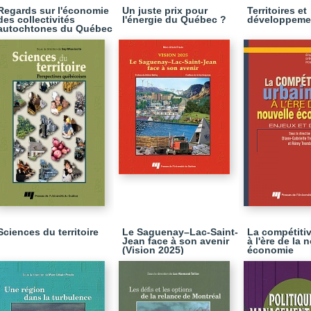
Regards sur l'économie
Un juste prix pour
Territoires et
des collectivités
l'énergie du Québec ?
développeme
autochtones du Québec
Sciences du territoire
Le Saguenay–Lac-Saint-
La compétitiv
Jean face à son avenir
à l'ère de la 
(Vision 2025)
économie