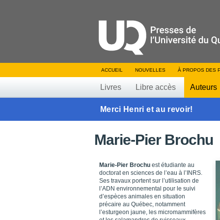
ACCUEIL
NOUVELLES
À PROPOS DES 
Livres
Libre accès
Auteurs
Merci Henri et au revoir!
Marie-Pier Brochu
Marie-Pier Brochu
est étudiante au
doctorat en sciences de l’eau à l’INRS.
Ses travaux portent sur l’utilisation de
l’ADN environnemental pour le suivi
d’espèces animales en situation
précaire au Québec, notamment
l’esturgeon jaune, les micromammifères