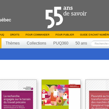
PUQ
DROITS
POUR COMMANDER
POUR PUBLIER
GUIDE D’ACHAT NUMÉR
Thèmes
Collections
PUQ360
50 ans