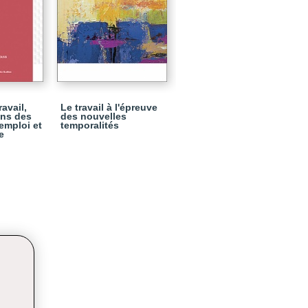
avail,
Le travail à l'épreuve
ons des
des nouvelles
emploi et
temporalités
e