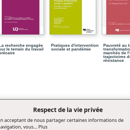
La recherche engagée
Pratiques d'intervention
Pauvreté au tr
sur le terrain du travail
sociale et pandémie
transformati
précaire
marchés de l'
trajectoires d
résistance
Respect de la vie privée
n acceptant de nous partager certaines informations de
avigation, vous...
Plus