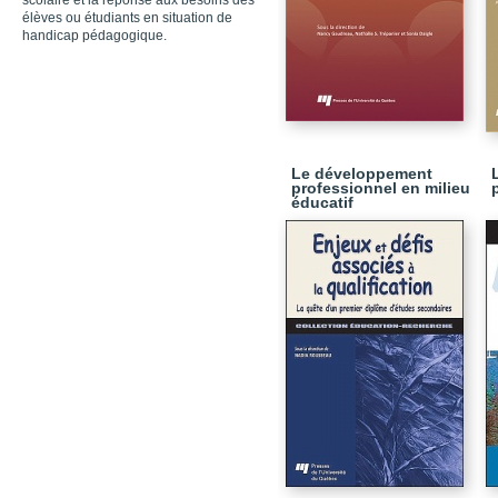
scolaire et la réponse aux besoins des
élèves ou étudiants en situation de
handicap pédagogique.
Le développement
professionnel en milieu
éducatif