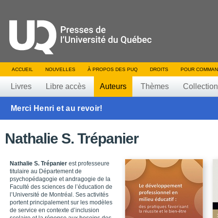
ACCUEIL
NOUVELLES
À PROPOS DES PUQ
DROITS
POUR COMMAN
Livres
Libre accès
Auteurs
Thèmes
Collectio
Merci Henri et au revoir!
Nathalie S. Trépanier
Nathalie S. Trépanier
est professeure
titulaire au Département de
psychopédagogie et andragogie de la
Faculté des sciences de l’éducation de
l’Université de Montréal. Ses activités
portent principalement sur les modèles
de service en contexte d’inclusion