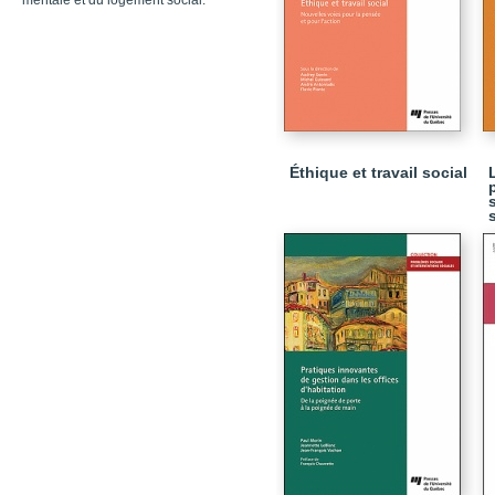
mentale et du logement social.
Éthique et travail social