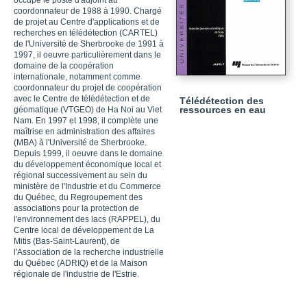
occupe le poste d'adjoint au
coordonnateur de 1988 à 1990. Chargé
de projet au Centre d'applications et de
recherches en télédétection (CARTEL)
de l'Université de Sherbrooke de 1991 à
1997, il oeuvre particulièrement dans le
domaine de la coopération
internationale, notamment comme
coordonnateur du projet de coopération
avec le Centre de télédétection et de
Télédétection des
ressources en eau
géomatique (VTGEO) de Ha Noi au Viet
Nam. En 1997 et 1998, il complète une
maîtrise en administration des affaires
(MBA) à l'Université de Sherbrooke.
Depuis 1999, il oeuvre dans le domaine
du développement économique local et
régional successivement au sein du
ministère de l'Industrie et du Commerce
du Québec, du Regroupement des
associations pour la protection de
l'environnement des lacs (RAPPEL), du
Centre local de développement de La
Mitis (Bas-Saint-Laurent), de
l'Association de la recherche industrielle
du Québec (ADRIQ) et de la Maison
régionale de l'industrie de l'Estrie.