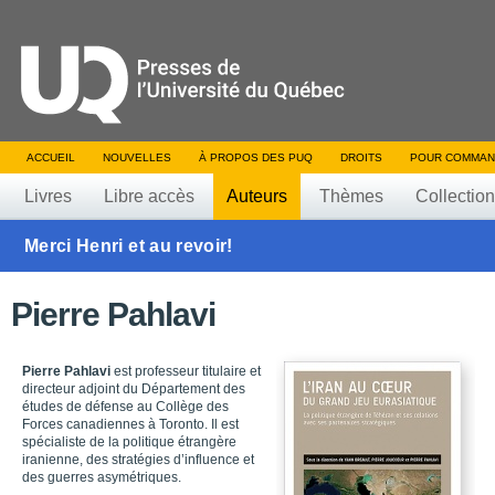
ACCUEIL
NOUVELLES
À PROPOS DES PUQ
DROITS
POUR COMMAN
Livres
Libre accès
Auteurs
Thèmes
Collectio
Merci Henri et au revoir!
Pierre Pahlavi
Pierre Pahlavi
est professeur titulaire et
directeur adjoint du Département des
études de défense au Collège des
Forces canadiennes à Toronto. Il est
spécialiste de la politique étrangère
iranienne, des stratégies d’influence et
des guerres asymétriques.