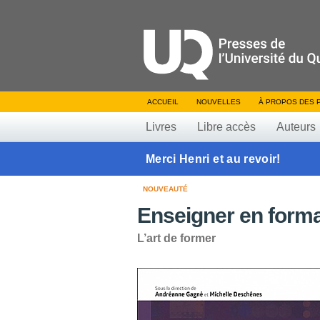
ACCUEIL
NOUVELLES
À PROPOS DES 
Livres
Libre accès
Auteurs
Merci Henri et au revoir!
NOUVEAUTÉ
Enseigner en forma
L’art de former