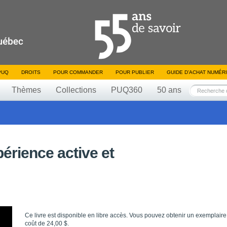
PUQ
DROITS
POUR COMMANDER
POUR PUBLIER
GUIDE D’ACHAT NUMÉR
Thèmes
Collections
PUQ360
50 ans
érience active et
Ce livre est disponible en libre accès. Vous pouvez obtenir un exemplaire
coût de 24,00 $.