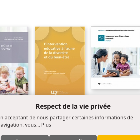
Conclusion
Bibliographie
Interventions éducatives e
santé, 2e édition
Respect de la vie privée
Libre accès
ns précoces en
L' intervention éducative à
spectre de
l'aune de la diversité et du
n acceptant de nous partager certaines informations de
bien-être
avigation, vous...
Plus