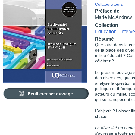
Collaborateurs
Préface de
Marie Mc Andrew
Collection
Éducation - Interve
Résumé
Que faire dans le con
de la place des diver
milieu éducatif ? Co
célébrer ?
Le présent ouvrage s
des diversités, que ce 
analyse la question s
politique et théorique
Feuilleter cet ouvrage
acteurs du milieu sc
qui se transposent d
L’objectif ? Laisser 
chacun.
La diversité en conte
s’adresse à toute pe