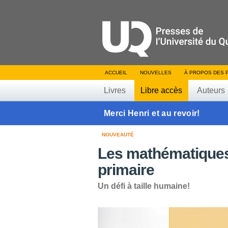
ACCUEIL
NOUVELLES
À PROPOS DES 
Livres
Libre accès
Auteurs
Merci Henri et au revoir!
NOUVEAUTÉ
Les mathématiques 
primaire
Un défi à taille humaine!