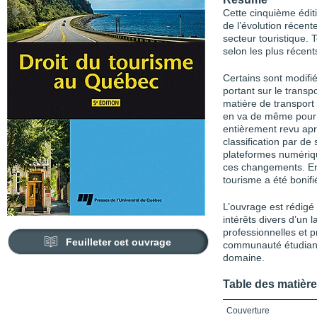
Cette cinquième édi
de l’évolution récent
secteur touristique. T
selon les plus récent
Certains sont modif
portant sur le trans
matière de transport 
en va de même pour l
entièrement revu apr
classification par d
plateformes numériq
ces changements. Enfi
tourisme a été bonifi
L’ouvrage est rédigé
intérêts divers d’un l
professionnelles et p
Feuilleter cet ouvrage
communauté étudiante
domaine.
Table des matièr
Couverture