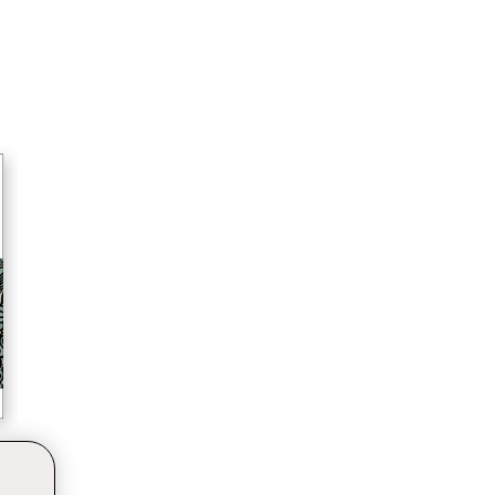
11
15
17
27
28
33
36
39
41
44
46
51
52
53