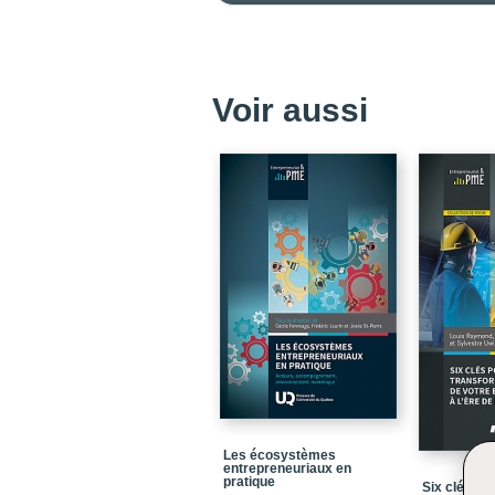
Voir aussi
Les écosystèmes
entrepreneuriaux en
pratique
Six clés pou