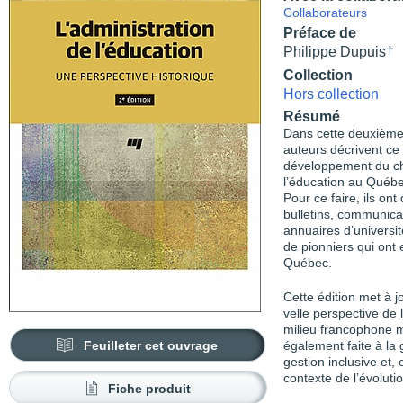
Collaborateurs
Préface de
Philippe Dupuis†
Collection
Hors collection
Résumé
Dans cette deuxième
auteurs décrivent ce 
développement du cha
l’éducation au Québ
Pour ce faire, ils on
bulletins, communicat
annuaires d’universit
de pionniers qui ont 
Québec.
Cette édition met à 
velle perspective d
milieu francophone m
Feuilleter cet ouvrage
également faite à la 
gestion inclusive et, 
contexte de l’évoluti
Fiche produit