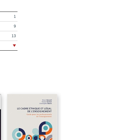
1
9
13
15
21
23
27
29
67
69
97