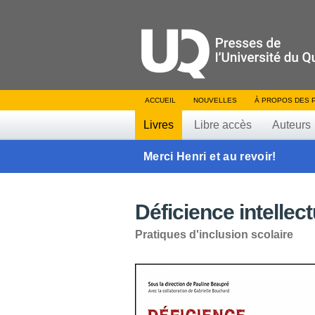
ACCUEIL
NOUVELLES
À PROPOS DES 
Livres
Libre accès
Auteurs
Merci Henri et au revoir!
Déficience intellec
Pratiques d'inclusion scolaire