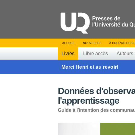
ACCUEIL
NOUVELLES
À PROPOS DES 
Livres
Libre accès
Auteurs
Merci Henri et au revoir!
Données d'observat
l'apprentissage
Guide à l'intention des communau