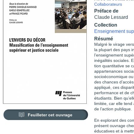
Collaborateurs
Préface de
Claude Lessard
Collection
Enseignement sup
Résumé
Malgré le virage ve
la plupart des pays 
l’enseignement supér
inégalités sociales. E
tion quantitative se 
appartenances sociale
socioéconomique ou et
des chances d’accès 
appliqué, ces dispari
performance et de ch
étudiants. Bien qu’ell
limitée, car elle ten
de l’action publique.
Feuilleter cet ouvrage
En explorant des con
présent ouvrage cherc
éducatives et à mettr