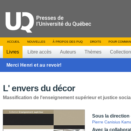
ACCUEIL
NOUVELLES
À PROPOS DES PUQ
DROITS
POUR COMMAN
Livres
Libre accès
Auteurs
Thèmes
Collectio
Merci Henri et au revoir!
L' envers du décor
Massification de l'enseignement supérieur et justice socia
Sous la direction
Pierre Canisius Kam
Avec la collabora