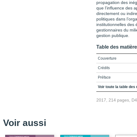
propagation des inég
que l’influence des 
directement ou indir
politiques dans l’org
institutionnelles des
gestionnaires du mili
gestion publique.
Table des matièr
Couverture
Crédits
Préface
Table des matières
Voir toute la table des
Liste des encadrés
2017, 214 pages, D
Liste des figures
Liste des tableaux
Voir aussi
Liste des sigles
Introduction