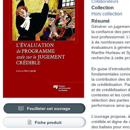
Collaborateurs
Collection
Hors collection
Résumé
Générer un jugement,
la confiance des per
tout professionnel. L
à de nombreuses rem
évaluateurs à génére
Marthe Hurteau et Sy
recherche à cette pr
En guise d’introducti
fondamentales concer
la contribution des 
de crédibilisation. Pa
et de crédibilisation
contextes et les cont
sélection des parties
performance ainsi qu
Feuilleter cet ouvrage
L’ouvrage propose, à
crédible et digne de 
Fiche produit
des balises pour
enca