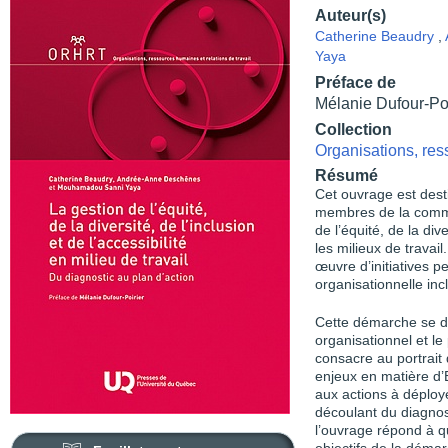
Auteur(s)
Catherine Beaudry
,
Yaya
Préface de
Mélanie Dufour-Poi
Collection
Organisations, res
Résumé
Cet ouvrage est desti
membres de la commun
de l’équité, de la div
les milieux de travai
œuvre d’initiatives p
organisationnelle inc
Cette démarche se dé
organisationnel et le
consacre au portrait
enjeux en matière d’
aux actions à déploye
découlant du diagnos
l’ouvrage répond à qu