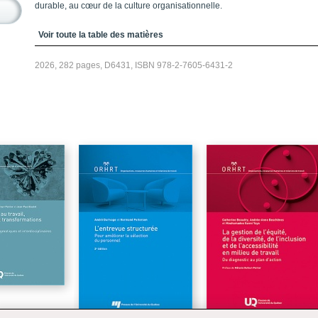
durable, au cœur de la culture organisationnelle.
Table des matières
Voir toute la table des matières
2026, 282 pages, D6431, ISBN 978-2-7605-6431-2
le au travail,