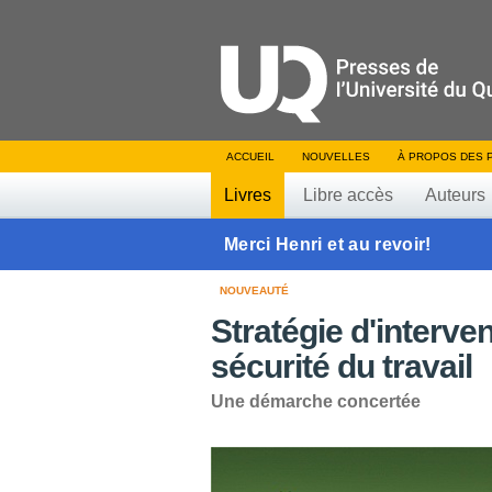
ACCUEIL
NOUVELLES
À PROPOS DES 
Livres
Libre accès
Auteurs
Merci Henri et au revoir!
NOUVEAUTÉ
Stratégie d'interve
sécurité du travail
Une démarche concertée