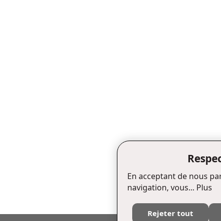
Respec
En acceptant de nous par
navigation, vous...
Plus
Rejeter tout