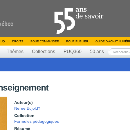
PUQ
DROITS
POUR COMMANDER
POUR PUBLIER
GUIDE D’ACHAT NUMÉR
Thèmes
Collections
PUQ360
50 ans
enseignement
Auteur(s)
Nérée Bujold†
Collection
Formules pédagogiques
Résumé