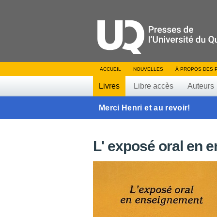
ACCUEIL
NOUVELLES
À PROPOS DES 
Livres
Libre accès
Auteurs
Merci Henri et au revoir!
L' exposé oral en 