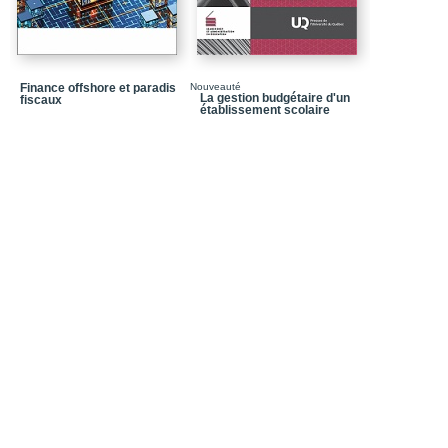
Lexique anglais
Lexique français
Index onomastique
Finance offshore et paradis
Nouveauté
La gestion budgétaire d'un
fiscaux
Index thématique
établissement scolaire