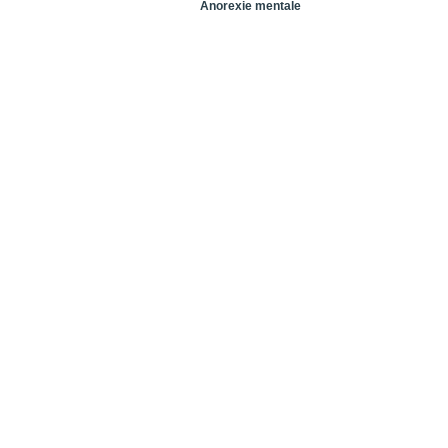
Index
Anorexie mentale