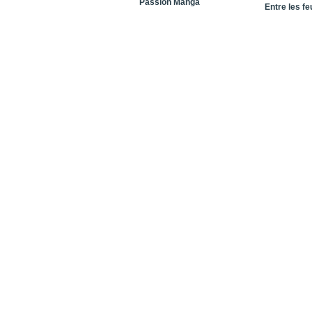
Passion Manga
Entre les fe