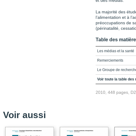
et des médias.
La majorité des étud
l’alimentation et à l’
préoccupations de s
(périnatalité, cessati
Table des matièr
Les médias et la santé
Remerciements
Le Groupe de recherch
Table des matières
Voir toute la table des
Introduction
2010, 448 pages, D
Chapitre 1: Un modèle 
Chapitre 2: L’émetteur in
Voir aussi
Chapitre 3: L’émetteur-
Chapitre 4: Le récepteu
Chapitre 5: Les interact