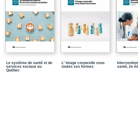
Chapitre 6: La mobilisa
Le système de santé et de
L' image corporelle sous
Interventio
services sociaux au
toutes ses formes
santé, 2e éd
Québec