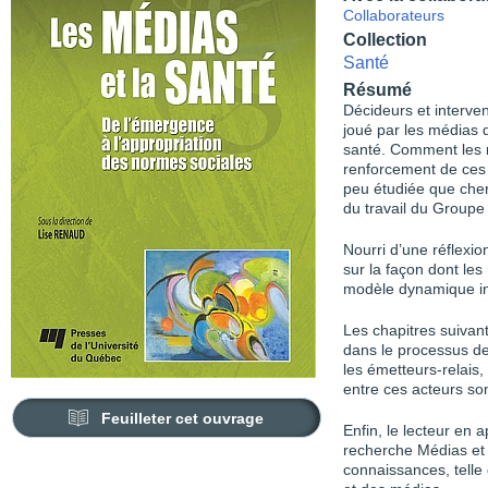
Collaborateurs
Collection
Santé
Résumé
Décideurs et interven
joué par les médias 
santé. Comment les m
renforcement de ces 
peu étudiée que cher
du travail du Groupe
Nourri d’une réflexio
sur la façon dont le
modèle dynamique int
Les chapitres suivan
dans le processus de 
les émetteurs-relais,
entre ces acteurs s
Feuilleter cet ouvrage
Enfin, le lecteur en
recherche Médias et 
connaissances, telle 