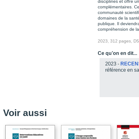
disciplines et offre 
complémentaires. Cet
communauté scientifi
domaines de la santé,
publique. Il deviendr
compréhension de la 
2023, 312 pages, D
Ce qu’on en dit...
2023 -
RECEN
référence en s
Voir aussi