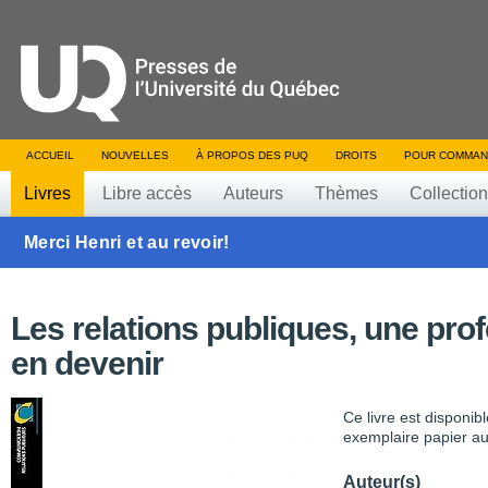
ACCUEIL
NOUVELLES
À PROPOS DES PUQ
DROITS
POUR COMMAN
Livres
Libre accès
Auteurs
Thèmes
Collectio
Merci Henri et au revoir!
Les relations publiques, une pro
en devenir
Ce livre est disponib
exemplaire papier au
Auteur(s)