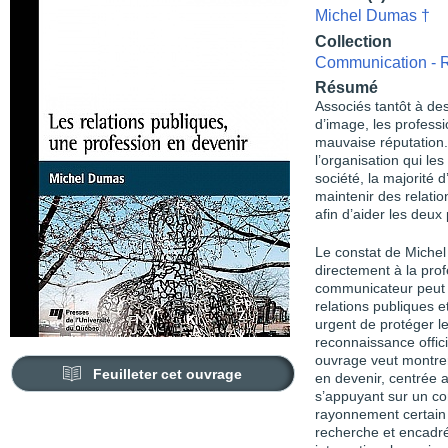
Michel Dumas †
Collection
Communication - R
Résumé
Associés tantôt à de
d’image, les professi
mauvaise réputation.
l’organisation qui le
société, la majorité 
maintenir des relatio
afin d’aider les deux 
Le constat de Michel
directement à la prof
communicateur peut 
relations publiques e
urgent de protéger l
reconnaissance offici
ouvrage veut montrer
Feuilleter cet ouvrage
en devenir, centrée 
s’appuyant sur un co
rayonnement certain 
recherche et encadré