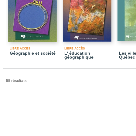
LIBRE ACCÈS
LIBRE ACCÈS
Géographie et société
L' éducation
Les vil
géographique
Québec
55 résultats