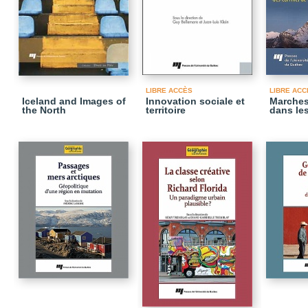
LIBRE ACCÈS
LIBRE ACC
Iceland and Images of
Innovation sociale et
Marches 
the North
territoire
dans le