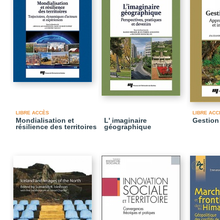
LIBRE ACCÈS
LIBRE ACC
Mondialisation et
L' imaginaire
Gestion 
résilience des territoires
géographique