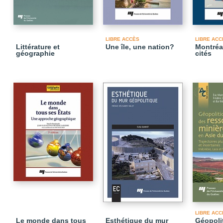
LIBRE ACCÈS
LIBRE ACC
Littérature et
Une île, une nation?
Montréal
géographie
cités
LIBRE ACC
Le monde dans tous
Esthétique du mur
Géopoli