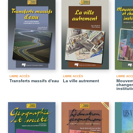
LIBRE ACCÈS
LIBRE ACCÈS
LIBRE ACC
Transferts massifs d'eau
La ville autrement
Mouveme
change
institut