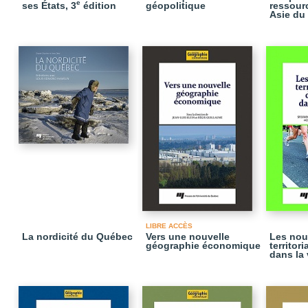
e
ses États, 3
édition
géopolitique
ressour
Asie du
LIBRE ACCÈS
La nordicité du Québec
Vers une nouvelle
Les nou
géographie économique
territori
dans la 